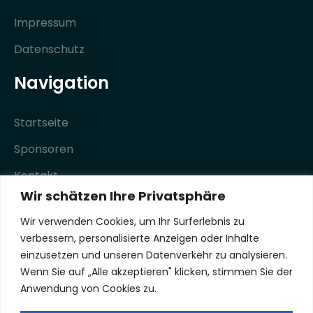
Impressum
Datenschutz
Navigation
Startseite
Sponsoren
Kontakt
Wir schätzen Ihre Privatsphäre
Social Media
Wir verwenden Cookies, um Ihr Surferlebnis zu
verbessern, personalisierte Anzeigen oder Inhalte
einzusetzen und unseren Datenverkehr zu analysieren.
Wenn Sie auf „Alle akzeptieren" klicken, stimmen Sie der
Anwendung von Cookies zu.